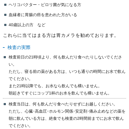
ヘリコバクター・ピロリ菌が気になる方
血縁者に胃腸の癌を患われた方がいる
40歳以上の方 など
これらに当てはまる方は胃カメラを勧めております。
検査の実際
検査前日の21時頃より、何も飲んだり食べたりしないでくださ
い。
ただし、寝る前の薬がある方は、いつも通りの時間にお水で飲ん
でください。
また21時以降でも、お水なら飲んでも構いません。
朝起きてすぐにコップ1杯のお水を飲んでも構いません。
検査当日は、何も飲んだり食べたりせずにお越しください。
ただし、心臓･高血圧･ホルモン関係･安定剤･痛み止めなどの薬を
朝に飲んでいる方は、絶食でも検査の2時間前までにお水で飲ん
でください。