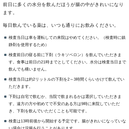
前日に多くの水分を飲んだほうが腸の中がきれいになり
ます。
毎日飲んでいる薬は、いつも通りにお飲みください。
検査当日は車を運転しての来院はやめてください。（検査時に鎮
静剤を使用するため）
検査前日の寝る前に下剤（ラキソベロン）を飲んでいただきま
す。食事は前日の21時までとしてください。水分は検査当日まで
飲んでも構いません。
検査当日は約2リットルの下剤を2～3時間くらいかけて飲んでい
ただきます。
下剤は自宅で飲むか、当院で飲まれるかは選択していただきま
す。遠方の方や初めてで不安のある方は9時に来院していただ
き、下剤を飲んでいただくことも可能です。
検査は13時前後から開始する予定です。腸がきれいになっていな
い場合は浣腸を行うことがあります。