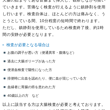
大腸の始まりである盲腸まで挿入し、観察しながら抜い
ていきます。苦痛なく検査が行えるように鎮静剤を使用
し行います。検査自体は、ほとんどの方は痛みなく、う
とうとしている間、10分程度の短時間で終わります。
ただし、鎮静剤を使用しているため検査終了後、約1時
間の安静が必要となります。
検査が必要となる場合は
お腹の調子が悪い方（便通異常・腹痛など）
過去に大腸ポリープがあった方
便潜血検査で陽性になった方
排便時に出血を認めたり、便に血が混じっている方
血縁者に胃腸の癌を患われた方
40歳以上の方 など
以上に該当する方は大腸検査が必要と考えております。