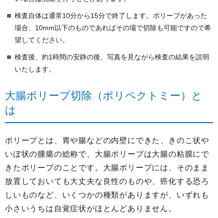
検査自体は通常10分から15分で終了します。ポリープがあった
場合、10mm以下のものであればその場で切除も可能ですので希
望してください。
検査後、約1時間の安静の後、写真を見ながら検査の結果を説明
いたします。
大腸ポリープ切除（ポリペクトミー）と
は
ポリープとは、胃や腸などの内壁にできた、きのこ状や
いぼ状の腫瘍の総称で、大腸ポリープは大腸の粘膜にで
きたポリープのことです。大腸ポリープには、そのまま
放置しておいても大丈夫な良性のものや、癌化する恐ろ
しいものなど、いくつかの種類がありますが、いずれも
小さいうちは自覚症状がほとんどありません。