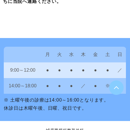
ちに当院へ連絡ください。
月
火
水
木
金
土
日
9:00～12:00
●
●
●
●
●
●
／
14:00～18:00
●
●
●
／
●
※
／
※ 土曜午後の診療は14:00～16:00となります。
休診日は木曜午後、日曜、祝日です。