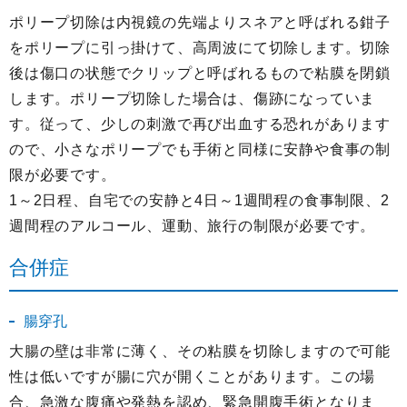
ポリープ切除は内視鏡の先端よりスネアと呼ばれる鉗子
をポリープに引っ掛けて、高周波にて切除します。切除
後は傷口の状態でクリップと呼ばれるもので粘膜を閉鎖
します。ポリープ切除した場合は、傷跡になっていま
す。従って、少しの刺激で再び出血する恐れがあります
ので、小さなポリープでも手術と同様に安静や食事の制
限が必要です。
1～2日程、自宅での安静と4日～1週間程の食事制限、2
週間程のアルコール、運動、旅行の制限が必要です。
合併症
腸穿孔
大腸の壁は非常に薄く、その粘膜を切除しますので可能
性は低いですが腸に穴が開くことがあります。この場
合、急激な腹痛や発熱を認め、緊急開腹手術となりま